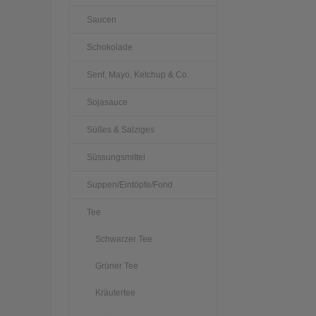
Saucen
Schokolade
Senf, Mayo, Ketchup & Co.
Sojasauce
Süßes & Salziges
Süssungsmittel
Suppen/Eintöpfe/Fond
Tee
Schwarzer Tee
Grüner Tee
Kräutertee