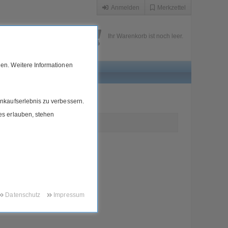
Anmelden
Merkzettel
Ihr Warenkorb ist noch leer.
en. Weitere Informationen
nkaufserlebnis zu verbessern.
ies erlauben, stehen
Datenschutz
Impressum