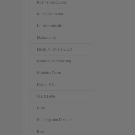
Kosmetikprodukte
Küchenzubehör
Kürbisprodukte
Makrobiotik
Müsli, Milchreis & CO
Nahrungsergänzung
Nudeln / Pasta
Nüsse & Co
Öle & Fette
Pilze
Pudding und Dessert
Reis