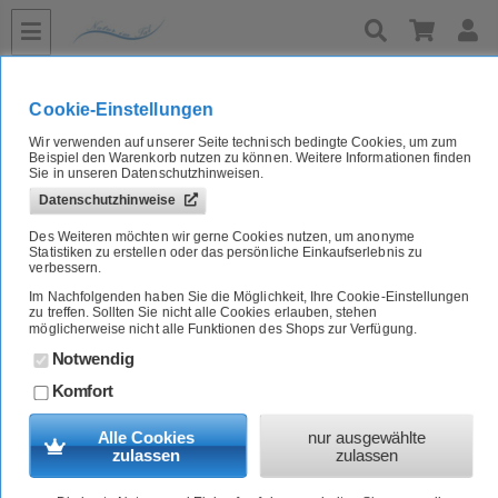
»
»
»
Home
Naturkost A-Z
Tee
Grüner Tee
Cookie-Einstellungen
Grüner Tee
Wir verwenden auf unserer Seite technisch bedingte Cookies, um zum
Beispiel den Warenkorb nutzen zu können. Weitere Informationen finden
Sie in unseren Datenschutzhinweisen.
Datenschutzhinweise
China
Des Weiteren möchten wir gerne Cookies nutzen, um anonyme
Statistiken zu erstellen oder das persönliche Einkaufserlebnis zu
verbessern.
Japan
Im Nachfolgenden haben Sie die Möglichkeit, Ihre Cookie-Einstellungen
zu treffen. Sollten Sie nicht alle Cookies erlauben, stehen
möglicherweise nicht alle Funktionen des Shops zur Verfügung.
andere
Notwendig
Komfort
Alle Cookies
nur ausgewählte
Informationen
zulassen
zulassen
Kontakt