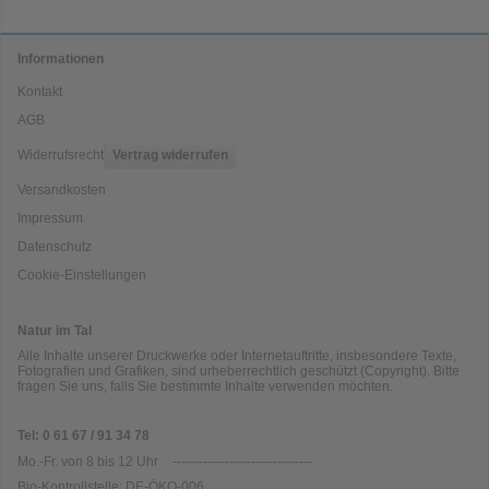
Informationen
Kontakt
AGB
Widerrufsrecht
Vertrag widerrufen
Versandkosten
Impressum
Datenschutz
Cookie-Einstellungen
Natur im Tal
Alle Inhalte unserer Druckwerke oder Internetauftritte, insbesondere Texte,
Fotografien und Grafiken, sind urheberrechtlich geschützt (Copyright). Bitte
fragen Sie uns, falls Sie bestimmte Inhalte verwenden möchten.
Tel: 0 61 67 / 91 34 78
Mo.-Fr. von 8 bis 12 Uhr
--------------------------------
Bio-Kontrollstelle: DE-ÖKO-006