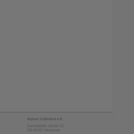
Nature Unlimited e.K.
Darmstädter Straße 52
DE
64397
Modautal