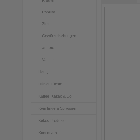
Kräuter
Paprika
Zimt
Gewürzmischungen
andere
Vanille
Honig
Hülsenfrüchte
Kaffee, Kakao & Co
Keimlinge & Sprossen
Kokos-Produkte
Konserven