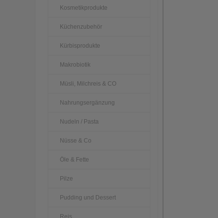
Kosmetikprodukte
Küchenzubehör
Kürbisprodukte
Makrobiotik
Müsli, Milchreis & CO
Nahrungsergänzung
Nudeln / Pasta
Nüsse & Co
Öle & Fette
Pilze
Pudding und Dessert
Reis