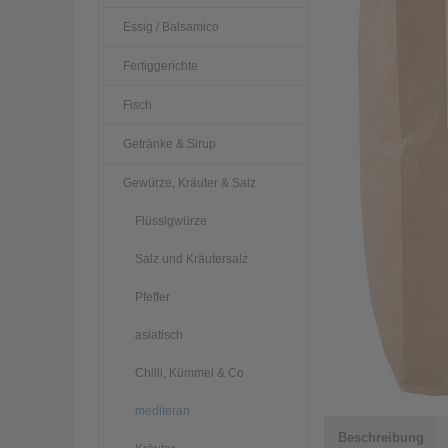
Essig / Balsamico
Fertiggerichte
Fisch
Getränke & Sirup
Gewürze, Kräuter & Salz
Flüssigwürze
Salz und Kräutersalz
Pfeffer
asiatisch
Chilli, Kümmel & Co
mediteran
Beschreibung