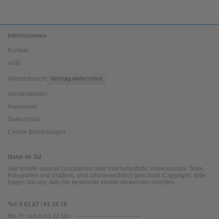
Informationen
Kontakt
AGB
Widerrufsrecht
Vertrag widerrufen
Versandkosten
Impressum
Datenschutz
Cookie-Einstellungen
Natur im Tal
Alle Inhalte unserer Druckwerke oder Internetauftritte, insbesondere Texte,
Fotografien und Grafiken, sind urheberrechtlich geschützt (Copyright). Bitte
fragen Sie uns, falls Sie bestimmte Inhalte verwenden möchten.
Tel: 0 61 67 / 91 34 78
Mo.-Fr. von 8 bis 12 Uhr
--------------------------------