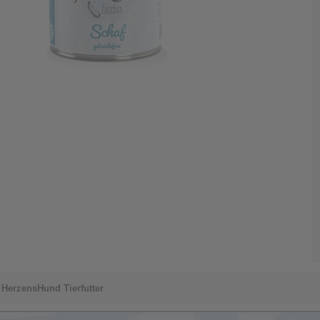
HerzensHund Tierfutter