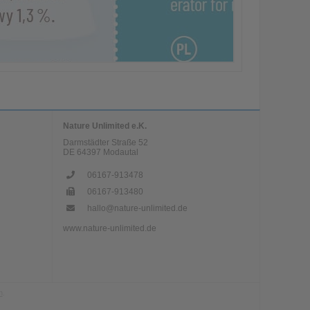
Nature Unlimited e.K.
Darmstädter Straße 52
DE
64397
Modautal
06167-913478
06167-913480
hallo@nature-unlimited.de
www.nature-unlimited.de
n
.