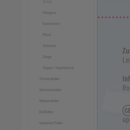
Schaf
Känguru
Kaninchen
Pferd
Schwein
Ziege
Vegan / Vegetarisch
Trockenfutter
Seniorenfutter
Welpenfutter
Diätfutter
Veganes Futter