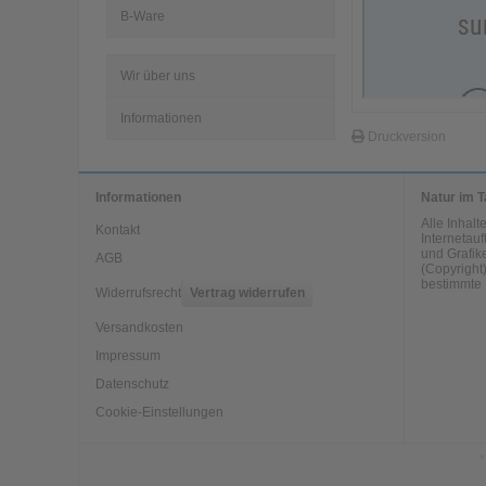
B-Ware
Wir über uns
Informationen
Druckversion
Informationen
Natur im T
Alle Inhal
Kontakt
Internetauf
und Grafike
AGB
(Copyright)
bestimmte 
Widerrufsrecht
Vertrag widerrufen
Versandkosten
Impressum
Datenschutz
Cookie-Einstellungen
*