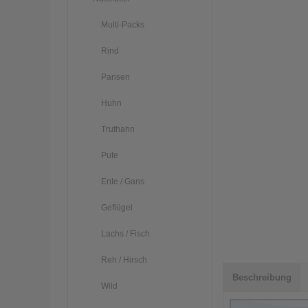
Multi-Packs
Rind
Pansen
Huhn
Truthahn
Pute
Ente / Gans
Geflügel
Lachs / Fisch
Reh / Hirsch
Beschreibung
Wild