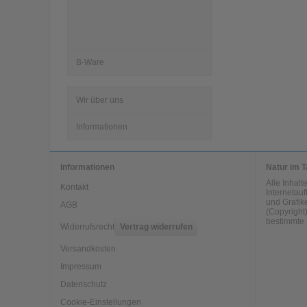
B-Ware
Wir über uns
Informationen
Informationen
Natur im T
Alle Inhal
Kontakt
Internetauf
und Grafike
AGB
(Copyright)
bestimmte 
Widerrufsrecht
Vertrag widerrufen
Versandkosten
Impressum
Datenschutz
Cookie-Einstellungen