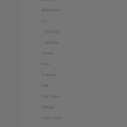
Multi-Packs
Rind
bis 200g
ab 201g
Pansen
Huhn
Truthahn
Pute
Ente / Gans
Geflügel
Lachs / Fisch