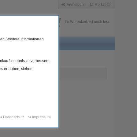
Anmelden
Merkzettel
Ihr Warenkorb ist noch leer.
en. Weitere Informationen
nkaufserlebnis zu verbessern.
ies erlauben, stehen
01g
Datenschutz
Impressum