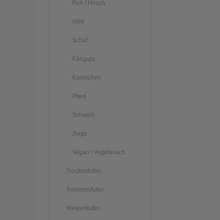
Reh / Hirsch
Wild
Schaf
Känguru
Kaninchen
Pferd
Schwein
Ziege
Vegan / Vegetarisch
Trockenfutter
Seniorenfutter
Welpenfutter