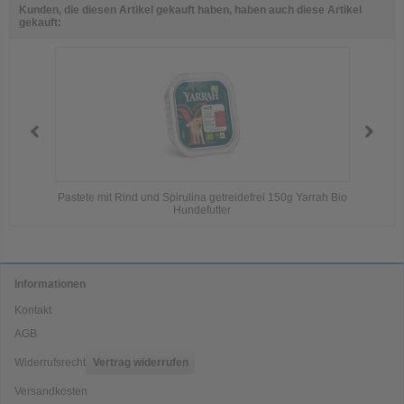
Kunden, die diesen Artikel gekauft haben, haben auch diese Artikel
gekauft:
Pastete mit Rind und Spirulina getreidefrei 150g Yarrah Bio
Yarra
Hundefutter
Informationen
Kontakt
AGB
Widerrufsrecht
Vertrag widerrufen
Versandkosten