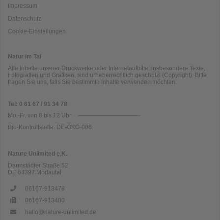
Impressum
Datenschutz
Cookie-Einstellungen
Natur im Tal
Alle Inhalte unserer Druckwerke oder Internetauftritte, insbesondere Texte,
Fotografien und Grafiken, sind urheberrechtlich geschützt (Copyright). Bitte
fragen Sie uns, falls Sie bestimmte Inhalte verwenden möchten.
Tel: 0 61 67 / 91 34 78
Mo.-Fr. von 8 bis 12 Uhr
--------------------------------
Bio-Kontrollstelle: DE-ÖKO-006
Nature Unlimited e.K.
Darmstädter Straße 52
DE
64397
Modautal
06167-913478
06167-913480
hallo@nature-unlimited.de